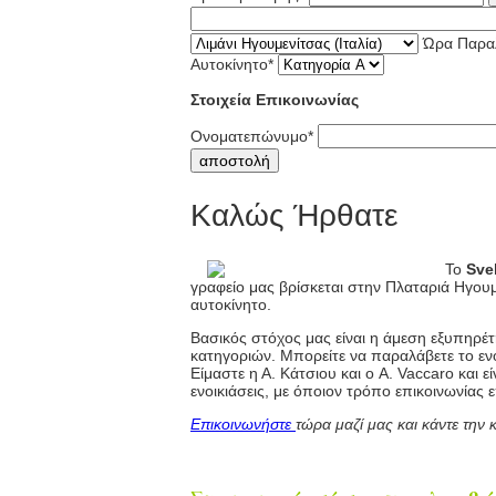
Ώρα Παρα
Αυτοκίνητο
*
Στοιχεία Επικοινωνίας
Ονοματεπώνυμο
*
αποστολή
Καλώς Ήρθατε
Το
Sve
γραφείο μας βρίσκεται στην Πλαταριά Ηγουμ
αυτοκίνητο.
Βασικός στόχος μας είναι η άμεση εξυπηρέτ
κατηγοριών. Μπορείτε να παραλάβετε το εν
Είμαστε η Α. Κάτσιου και ο A. Vaccaro και 
ενοικιάσεις, με όποιον τρόπο επικοινωνίας 
Επικοινωνήστε
τώρα μαζί μας και κάντε την