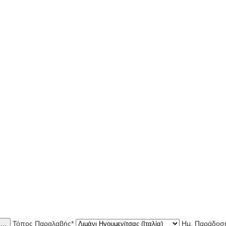
...
Τόπος Παραλαβής
*
Ημ. Παράδοσ