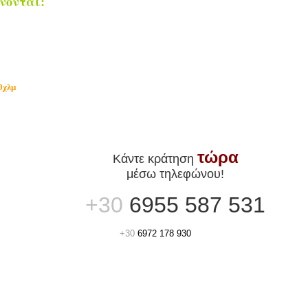
νονται:
0χλμ
τώρα
Κάντε κράτηση
μέσω τηλεφώνου!
+30
6955 587 531
+30
6972 178 930