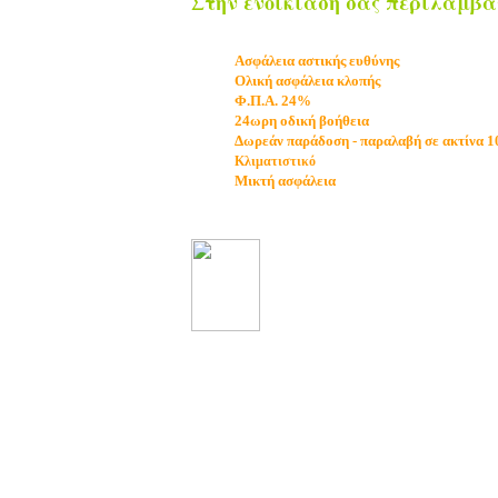
Στην ενοικίασή σας περιλαμβά
Ασφάλεια αστικής ευθύνης
Ολική ασφάλεια κλοπής
Φ.Π.Α. 24%
24ωρη οδική βοήθεια
Δωρεάν παράδοση - παραλαβή σε ακτίνα 1
Κλιματιστικό
Μικτή ασφάλεια